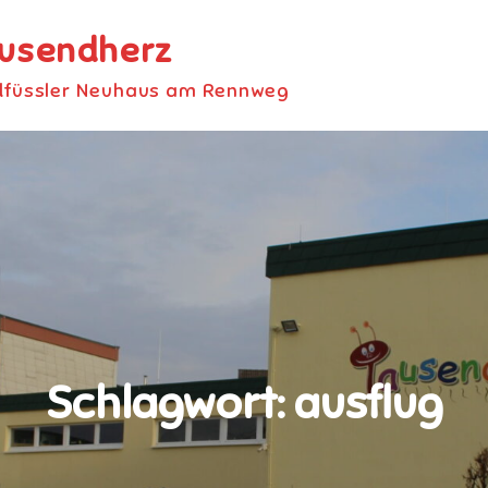
ausendherz
dfüssler Neuhaus am Rennweg
Schlagwort:
ausflug