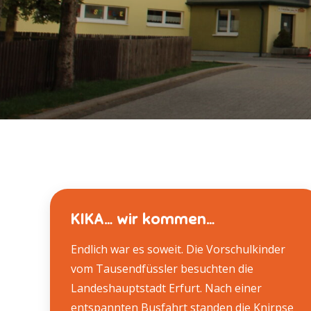
KIKA… wir kommen…
Endlich war es soweit. Die Vorschulkinder
vom Tausendfüssler besuchten die
Landeshauptstadt Erfurt. Nach einer
entspannten Busfahrt standen die Knirpse