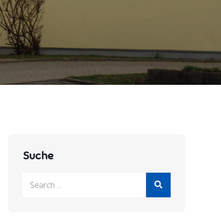
Suche
Search
for: