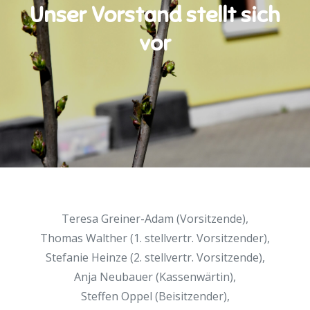
Unser Vorstand stellt sich
vor
Teresa Greiner-Adam (Vorsitzende),
Thomas Walther (1. stellvertr. Vorsitzender),
Stefanie Heinze (2. stellvertr. Vorsitzende),
Anja Neubauer (Kassenwärtin),
Steffen Oppel (Beisitzender),