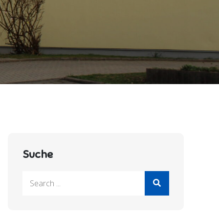
Suche
Search
for: