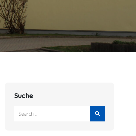
Suche
Search
for: