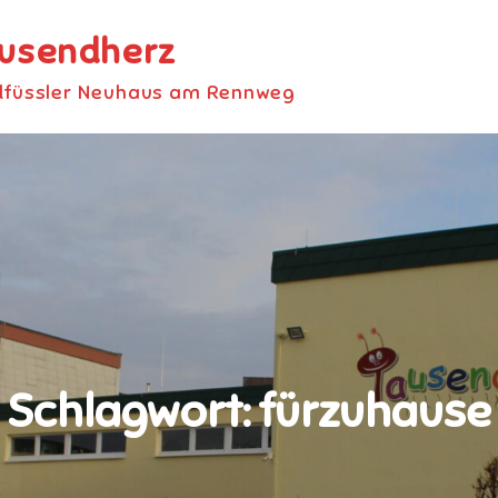
ausendherz
dfüssler Neuhaus am Rennweg
Schlagwort:
fürzuhause