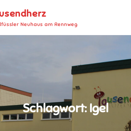
ausendherz
dfüssler Neuhaus am Rennweg
Schlagwort:
Igel