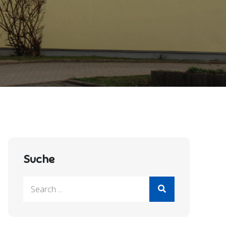
Suche
Search
for: