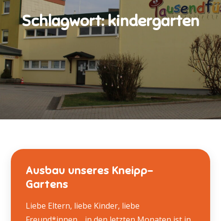
Schlagwort:
kindergarten
Ausbau unseres Kneipp-
Gartens
Liebe Eltern, liebe Kinder, liebe
Freund*innen…,in den letzten Monaten ist in