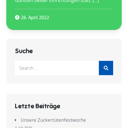
Gunsten beider Einrichtungen statt. […]
26. April 2022
Suche
Search
for:
Letzte Beiträge
Unsere Zuckertütenfestwoche
3. Juli 2026