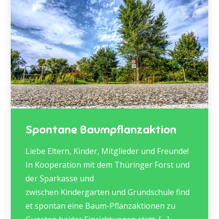
Spontane Baumpflanzaktion
Liebe Eltern, Kinder, Mitglieder und Freunde!
In Kooperation mit dem Thüringer Forst und
der Sparkasse und
zwischen Kindergarten und Grundschule find
et spontan eine Baum-Pflanzaktionen zu