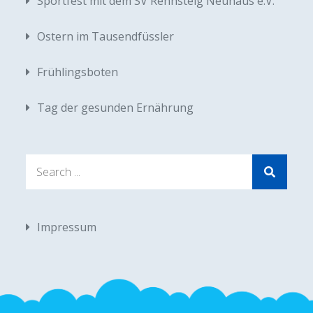
Sportfest mit dem SV Rennsteig Neuhaus e.V.
Ostern im Tausendfüssler
Frühlingsboten
Tag der gesunden Ernährung
Search
for:
Impressum