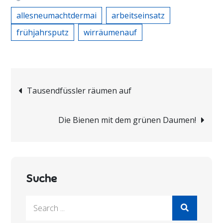
allesneumachtdermai
arbeitseinsatz
frühjahrsputz
wirräumenauf
Beitragsnavigation
Tausendfüssler räumen auf
Die Bienen mit dem grünen Daumen!
Suche
Search
for: