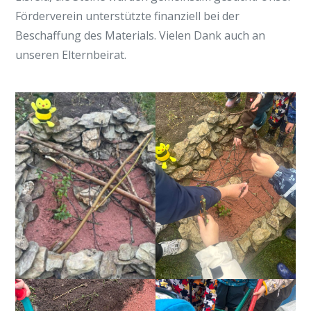
Förderverein unterstützte finanziell bei der
Beschaffung des Materials. Vielen Dank auch an
unseren Elternbeirat.