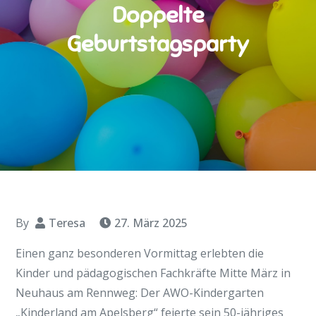
Doppelte
Geburtstagsparty
By
Teresa
27. März 2025
Einen ganz besonderen Vormittag erlebten die
Kinder und pädagogischen Fachkräfte Mitte März in
Neuhaus am Rennweg: Der AWO-Kindergarten
„Kinderland am Apelsberg“ feierte sein 50-jähriges