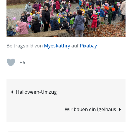
Beitragsbild von
Myeskathry
auf
Pixabay
+6
Beitragsnavigation
Halloween-Umzug
Wir bauen ein Igelhaus