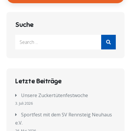
Suche
Search
for:
Letzte Beiträge
Unsere Zuckertütenfestwoche
3. Juli 2026
Sportfest mit dem SV Rennsteig Neuhaus
e.V.
26. Mai 2026