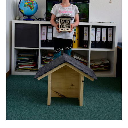
Lethicia ist stolz, ihr Papa hat die Überdachung für